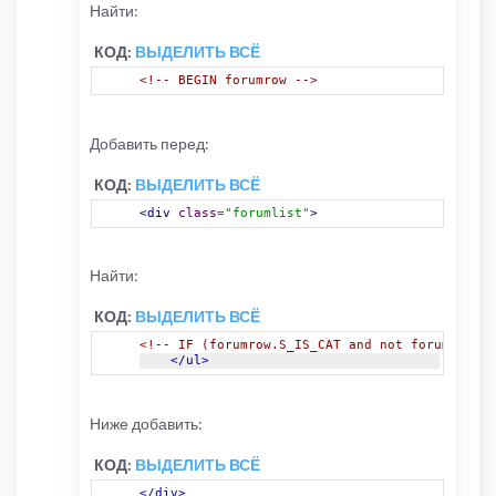
Найти:
КОД:
ВЫДЕЛИТЬ ВСЁ
<!-- BEGIN forumrow -->
Добавить перед:
КОД:
ВЫДЕЛИТЬ ВСЁ
<div
class
=
"forumlist"
>
Найти:
КОД:
ВЫДЕЛИТЬ ВСЁ
<!-- IF (forumrow.S_IS_CAT and not forumrow.S_
</ul>
Ниже добавить:
КОД:
ВЫДЕЛИТЬ ВСЁ
</div>