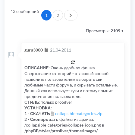
13 сообщений
След.
1
2
Просмотры:
2109
•
Сообщение
guru3000
21.04.2011
ОПИСАНИЕ:
Очень удобная фишка.
Свертывание категорий - отличный способ
позволить пользователям выбирать сви
любимые части форума, и скрывать остальные.
Данный хак использует куки и потому помнит
предпочтения пользователя.
СТИЛЬ:
только proSilver
УСТАНОВКА:
1 - СКАЧАТЬ
collapsible-categories.zip
2 - Скопировать
файлы из архива:
/collapsible-categories/collapse-icon.png в
/phpBB/styles/prosilver/theme/images/