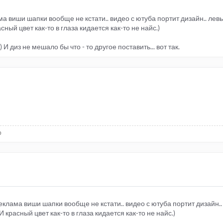
ама виши шапки вообще не кстати.. видео с ютуба портит дизайн.. лев
ный цвет как-то в глаза кидается как-то не найс.)
 И диз не мешало бы что - то другое поставить... вот так.
р
 Реклама виши шапки вообще не кстати.. видео с ютуба портит дизайн.
 красный цвет как-то в глаза кидается как-то не найс.)