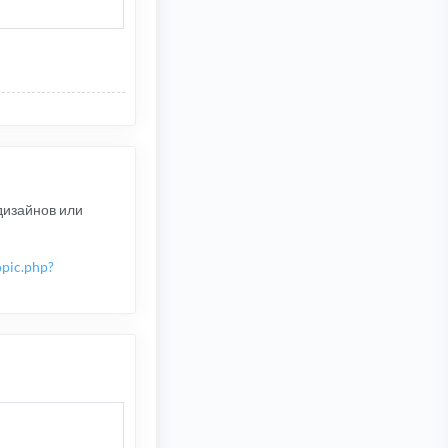
дизайнов или
opic.php?