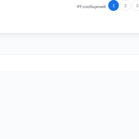
1
2
3
49 сообщений