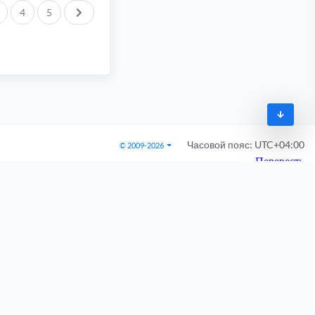
След.
4
5
Часовой пояс:
UTC+04:00
© 2009-2026