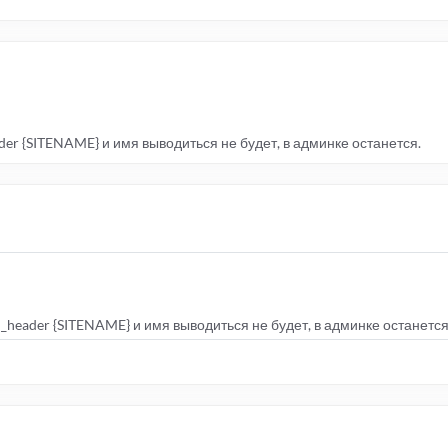
er {SITENAME} и имя выводиться не будет, в админке останется.
header {SITENAME} и имя выводиться не будет, в админке останется