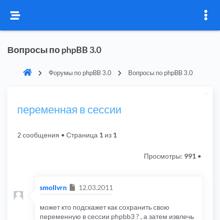
Вопросы по phpBB 3.0
Форумы по phpBB 3.0
Вопросы по phpBB 3.0
переменная в сессии
2 сообщения
• Страница
1
из
1
Просмотры:
991
•
Сообщение
smollvrn
12.03.2011
может кто подскажет как сохранить свою
переменную в сессии phpbb3 ? , а затем извлечь