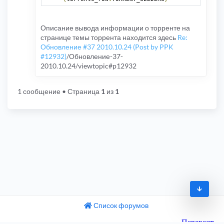
скачавших
Описание вывода информации о торренте на
странице темы торрента находится здесь
Re:
Обновление #37 2010.10.24 (Post by PPK
#12932)
/Обновление-37-
2010.10.24/viewtopic#p12932
1 сообщение
• Страница
1
из
1
Список форумов