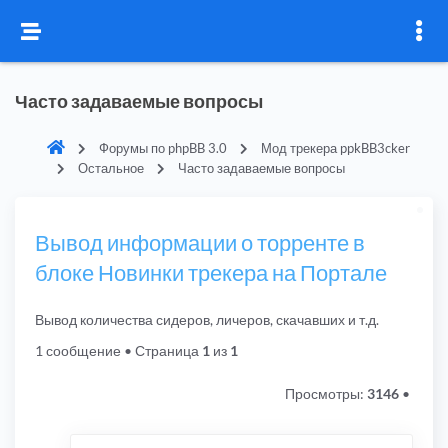
Часто задаваемые вопросы
Форумы по phpBB 3.0
Мод трекера ppkBB3cker
Остальное
Часто задаваемые вопросы
Вывод информации о торренте в
блоке Новинки трекера на Портале
Вывод количества сидеров, личеров, скачавших и т.д.
1 сообщение
• Страница
1
из
1
Просмотры:
3146
•