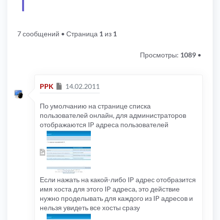
7 сообщений
• Страница
1
из
1
Просмотры:
1089
•
Сообщение
PPK
14.02.2011
По умолчанию на странице списка
пользователей онлайн, для администраторов
отображаются IP адреса пользователей
Если нажать на какой-либо IP адрес отобразится
имя хоста для этого IP адреса, это действие
нужно проделывать для каждого из IP адресов и
нельзя увидеть все хосты сразу