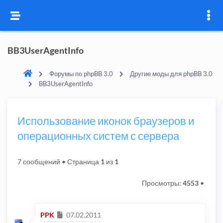
BB3UserAgentInfo
Форумы по phpBB 3.0
Другие моды для phpBB 3.0
BB3UserAgentInfo
Использование иконок браузеров и
операционных систем с сервера
7 сообщений
• Страница
1
из
1
Просмотры:
4553
•
Сообщение
PPK
07.02.2011