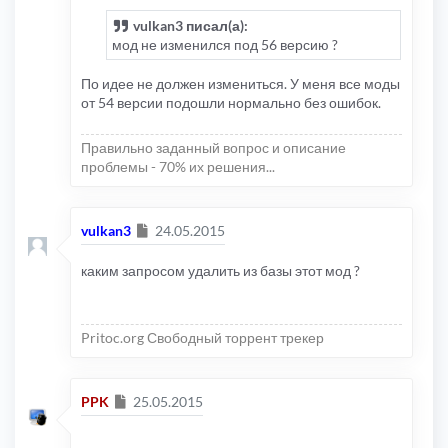
vulkan3 писал(а):
мод не изменился под 56 версию ?
По идее не должен измениться. У меня все моды
от 54 версии подошли нормально без ошибок.
Правильно заданный вопрос и описание
проблемы - 70% их решения...
Сообщение
vulkan3
24.05.2015
каким запросом удалить из базы этот мод ?
Pritoc.org Свободный торрент трекер
Сообщение
PPK
25.05.2015