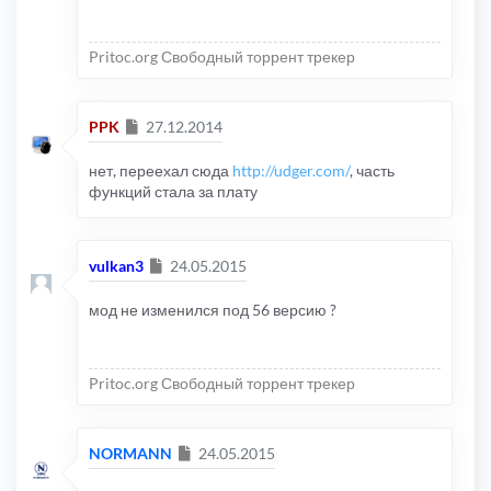
Pritoc.org Свободный торрент трекер
Сообщение
PPK
27.12.2014
нет, переехал сюда
http://udger.com/
, часть
функций стала за плату
Сообщение
vulkan3
24.05.2015
мод не изменился под 56 версию ?
Pritoc.org Свободный торрент трекер
Сообщение
NORMANN
24.05.2015