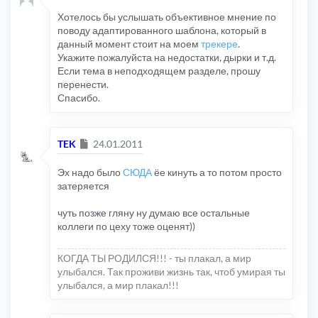
Хотелось бы услышать объективное мнение по
поводу адаптированного шаблона, который в
данный момент стоит на моем
трекере
.
Укажите пожалуйста на недостатки, дырки и т.д.
Если тема в неподходящем разделе, прошу
перенести.
Спасибо.
Сообщение
TEK
24.01.2011
Эх надо было
СЮДА
ёе кинуть а то потом просто
затеряется
чуть позже гляну ну думаю все остальные
коллеги по цеху тоже оценят))
КОГДА ТЫ РОДИЛСЯ!!! - ты плакал, а мир
улыбался. Так проживи жизнь так, чтоб умирая ты
улыбался, а мир плакал!!!