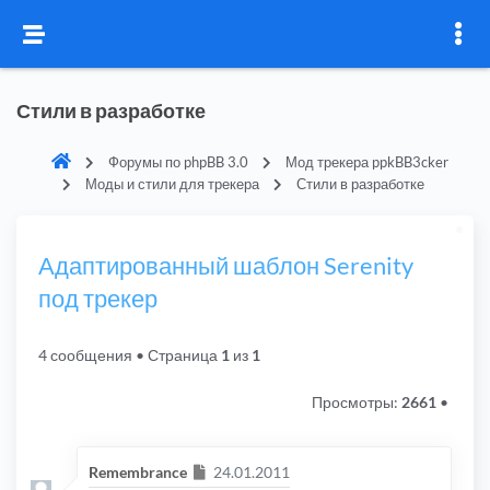
Стили в разработке
Форумы по phpBB 3.0
Мод трекера ppkBB3cker
Моды и стили для трекера
Стили в разработке
Адаптированный шаблон Serenity
под трекер
4 сообщения
• Страница
1
из
1
Просмотры:
2661
•
Сообщение
Remembrance
24.01.2011