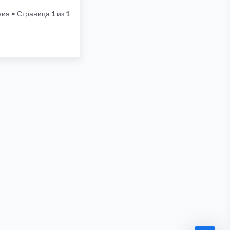
ния
• Страница
1
из
1