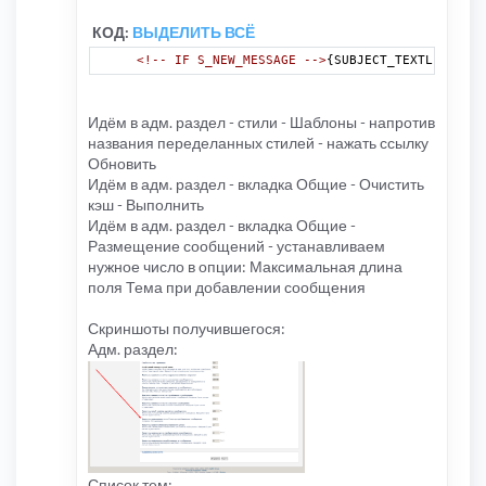
КОД:
ВЫДЕЛИТЬ ВСЁ
<!-- IF S_NEW_MESSAGE -->
{SUBJECT_TEXTLENGTH}
<
Идём в адм. раздел - стили - Шаблоны - напротив
названия переделанных стилей - нажать ссылку
Обновить
Идём в адм. раздел - вкладка Общие - Очистить
кэш - Выполнить
Идём в адм. раздел - вкладка Общие -
Размещение сообщений - устанавливаем
нужное число в опции: Максимальная длина
поля Тема при добавлении сообщения
Скриншоты получившегося:
Адм. раздел:
Список тем: