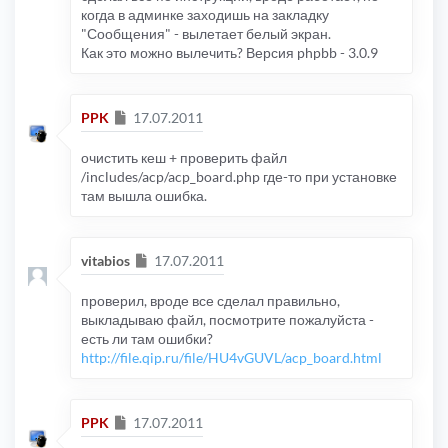
когда в админке заходишь на закладку
"Сообщения" - вылетает белый экран.
Как это можно вылечить? Версия phpbb - 3.0.9
Сообщение
PPK
17.07.2011
очистить кеш + проверить файл
/includes/acp/acp_board.php где-то при установке
там вышла ошибка.
Сообщение
vitabios
17.07.2011
проверил, вроде все сделал правильно,
выкладываю файл, посмотрите пожалуйста -
есть ли там ошибки?
http://file.qip.ru/file/HU4vGUVL/acp_board.html
Сообщение
PPK
17.07.2011