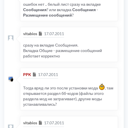
ошибок нет .. белый лист сразу на вкладке
Сообщения
? или вкладка
Сообщения
-
Размещение сообщений
?
Сообщение
vitabios
17.07.2011
сразу на вкладке Сообщения.
Вкладка Общие - размещение сообщений
работает корректно
Сообщение
PPK
17.07.2011
Тогда вряд-ли это после установки мода
, там
открывается раздел бб-кодов (файлы этого
раздела мод не затрагивает), другие моды
устанавливались?
Сообщение
vitabios
17.07.2011