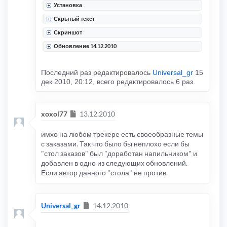
Установка
Скрытый текст
Скриншот
Обновление 14.12.2010
Последний раз редактировалось
Universal_gr
15
дек 2010, 20:12, всего редактировалось 6 раз.
Сообщение
xoxol77
13.12.2010
имхо на любом трекере есть своеобразные темы
с заказами. Так что было бы неплохо если бы
"стол заказов" был "доработан напильником" и
добавлен в одно из следующих обновлений.
Если автор данного "стола" не против.
Сообщение
Universal_gr
14.12.2010