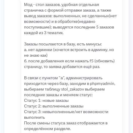
Мод - стол заказов, удобная отдельная
страничка с формой отправки заказа, а также
вывод заказов: выполненных, не сделанных(нет
возможности) и в обработке(недавно
поступившие); выводятся последние 5 заказов
каждой из 3 тематик.
Заказы посылаются в базу, есть минусы:
а. нет админки (хочется встроить в админку, но
не знаю как)
б. после добавления если нажать f5 (обновить)
страницу, то заявка добавится ещё раз.
В связи с пунктом "а", администрировать
приходится через базу, заходим в phpmyadmin,
выбираем таблицу stol_zakazov выбираем
последние заказы и меняем статус:
Статус 1: новые заказы
Статус 2: выполненные заказы
Статус 3: невыполненные/нет возможности
выполнить
После смены статуса заказ отображается в
определённом разделе.