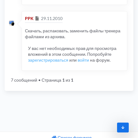
Сообщение
PPK
29.11.2010
Скачать, распаковать, заменить файлы трекера
файлами из архива.
У вас нет необходимых прав для просмотра
вложений в этом сообщении. Попробуйте
зарегистрироваться
или
войти
на форум.
7 сообщений
• Страница
1
из
1
Список форумов