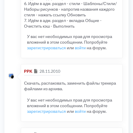
6. Идём в адм. раздел - стили - Шаблоны/Стили/
Наборы рисунков - напротив названия каждого
стиля - нажать ссылку Обновить
7. Идём в адм. раздел - вкладка Общие -
Очистить кэш - Выполнить
У вас нет необходимых прав для просмотра
вложений в этом сообщении. Попробуйте
зарегистрироваться
или
войти
на форум.
Сообщение
PPK
28.11.2010
Скачать, распаковать, заменить файлы трекера
файлами из архива.
У вас нет необходимых прав для просмотра
вложений в этом сообщении. Попробуйте
зарегистрироваться
или
войти
на форум.