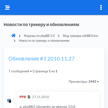
Новости по трекеру и обновлениям
Форумы по phpBB 3.0
Мод трекера xbtBB3cker
Новости по трекеру и обновлениям
Обновление #3 2010.11.27
7 сообщений
• Страница
1
из
1
Просмотры:
2443
•
Сообщение
PPK
27.11.2010
а. phpBB3 обновлён до версии 3.0.8