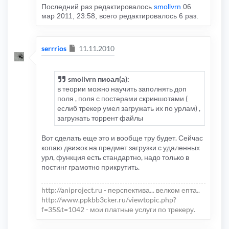
Последний раз редактировалось
smollvrn
06
if
(
codetype 
==
"rutracker"
)
мар 2011, 23:58, всего редактировалось 6 раз.
{
   topicname 
=
  bbcodetext2
.
replace
(
/\{!DOCTYP
  bbcodetext2 
=
 bbcodetext2
.
replace
(
/\{!DOCTYP
}
Сообщение
if
(
codetype 
==
"pornolab"
)
serrrios
11.11.2010
{
  topicname 
=
 bbcodetext2
.
replace
(
/\{!DOCTYPE(
  bbcodetext2 
=
 bbcodetext2
.
replace
(
/\{!DOCTYP
}
smollvrn писал(а):
в теории можно научить заполнять доп
if
(
codetype 
==
"free-torrents"
)
{
поля , поля с постерами скриншотами (
   topicname 
=
 bbcodetext2
.
replace
(
/\{!DOCTYPE
еслиб трекер умел загружать их по урлам) ,
   bbcodetext2 
=
 bbcodetext2
.
replace
(
/\{!DOCTY
загружать торрент файлы
   bbcodetext2 
=
 bbcodetext2
.
replace
(
/\{table 
   bbcodetext2 
=
 bbcodetext2
.
replace
(
/\{div\}\
   bbcodetext2 
=
 bbcodetext2
.
replace
(
/\{!--\/s
Вот сделать еще это и вообще тру будет. Сейчас
   bbcodetext2 
=
 bbcodetext2
.
replace
(
/\{!--\/s
копаю движок на предмет загрузки с удаленных
   bbcodetext2 
=
 bbcodetext2
.
replace
(
/\{br \/\
урл, функция есть стандартно, надо только в
   bbcodetext2 
=
 bbcodetext2
.
replace
(
/\{hr(?:[
постинг грамотно прикрутить.
   bbcodetext2 
=
 bbcodetext2
.
replace
(
/\{embed 
}
if
(
codetype 
==
"torrent71"
)
http://aniproject.ru - перспектива... велком епта..
{
  topicname 
=
 bbcodetext2
.
replace
(
/\{!DOCTYPE(
http://www.ppkbb3cker.ru/viewtopic.php?
  bbcodetext2 
=
 bbcodetext2
.
replace
(
/\{!DOCTYP
f=35&t=1042 - мои платные услуги по трекеру.
  bbcodetext2 
=
 bbcodetext2
.
replace
(
/\{div\}([
  bbcodetext2 
=
 bbcodetext2
.
replace
(
/\{div\}([
  bbcodetext2 
=
 bbcodetext2
.
replace
(
/\{div cla