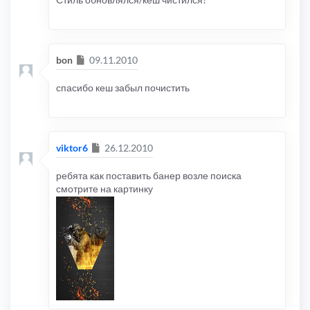
Сообщение
bon
09.11.2010
спасибо кеш забыл почистить
Сообщение
viktor6
26.12.2010
ребята как поставить банер возле поиска
смотрите на картинку