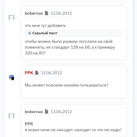
Сообщение
bobernax
12.06.2012
что мне тут добавить
Скрытый текст
чтобы можно было размер логотипа на свой
поменять, не стандарт 128 на 68, а к примеру
320 на 85?
Сообщение
PPK
12.06.2012
Мы может поиском начнём пользоваться?
Сообщение
bobernax
13.06.2012
PPK
я искал ниче не находит, находит то что не надо!