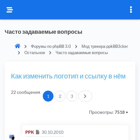
Часто задаваемые вопросы
Форумы по phpBB 3.0
Мод трекера ppkBB3cker
Остальное
Часто задаваемые вопросы
Как изменить логотип и ссылку в нём
22 сообщения
След.
1
2
3
Просмотры:
7518
•
Сообщение
PPK
30.10.2010