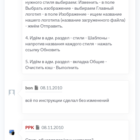
нужного стиля выбираем: Изменить - в поле
Выбрать изображение - выбираем Главный
логотип - в поле Изображение - ищем название
нашего логотипа (название загруженного файла)
- жмём Отправить.
4. Идём в адм. раздел - стили - Шаблоны -
напротив названия каждого стиля - нажать
ссылку Обновить
5. Идём в адм. раздел - вкладка Общие -
Очистить кэш - Выполнить
Сообщение
bon
08.11.2010
всё по инструкции сделал без изменений
Сообщение
PPK
08.11.2010
Стиль обновлялся/кеш чистился?