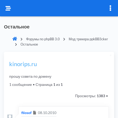
Остальное
Форумы по phpBB 3.0
Мод трекера ppkBB3cker
Остальное
kinorips.ru
прошу совета по домену
1 сообщение
• Страница
1
из
1
Просмотры:
1383
•
Сообщение
filosof
08.10.2010