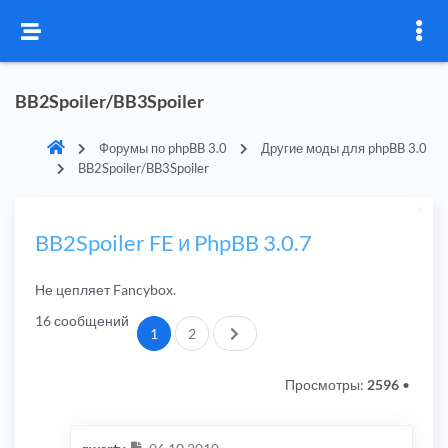
BB2Spoiler/BB3Spoiler
Форумы по phpBB 3.0
Другие моды для phpBB 3.0
BB2Spoiler/BB3Spoiler
BB2Spoiler FE и PhpBB 3.0.7
Не цепляет Fancybox.
16 сообщений
След.
1
2
Просмотры:
2596
•
Сообщение