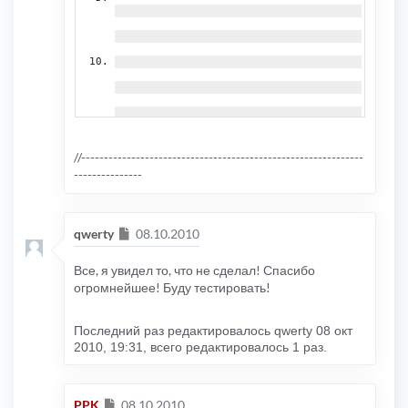
});
//--------------------------------------------------------------
});
---------------
Сообщение
qwerty
08.10.2010
Все, я увидел то, что не сделал! Спасибо
огромнейшее! Буду тестировать!
Последний раз редактировалось
qwerty
08 окт
2010, 19:31, всего редактировалось 1 раз.
Сообщение
PPK
08.10.2010