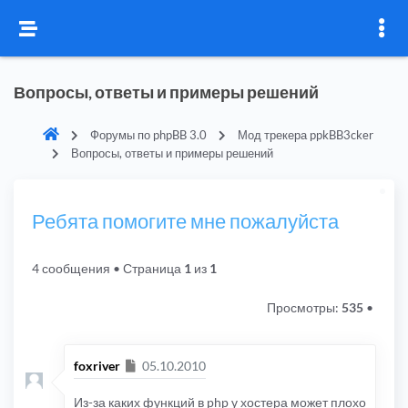
Вопросы, ответы и примеры решений
Форумы по phpBB 3.0
Мод трекера ppkBB3cker
Вопросы, ответы и примеры решений
Ребята помогите мне пожалуйста
4 сообщения
• Страница
1
из
1
Просмотры:
535
•
Сообщение
foxriver
05.10.2010
Из-за каких функций в php у хостера может плохо