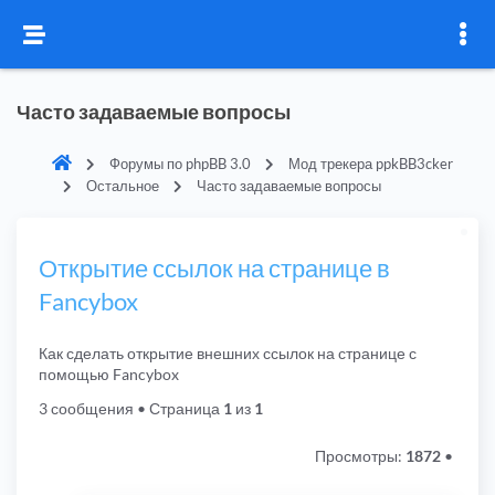
Часто задаваемые вопросы
Форумы по phpBB 3.0
Мод трекера ppkBB3cker
Остальное
Часто задаваемые вопросы
Открытие ссылок на странице в
Fancybox
Как сделать открытие внешних ссылок на странице с
помощью Fancybox
3 сообщения
• Страница
1
из
1
Просмотры:
1872
•