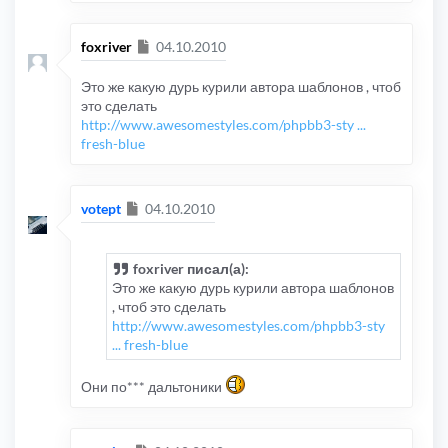
Сообщение
foxriver
04.10.2010
Это же какую дурь курили автора шаблонов , чтоб
это сделать
http://www.awesomestyles.com/phpbb3-sty ...
fresh-blue
Сообщение
votept
04.10.2010
foxriver писал(а):
Это же какую дурь курили автора шаблонов
, чтоб это сделать
http://www.awesomestyles.com/phpbb3-sty
... fresh-blue
Они по*** дальтоники