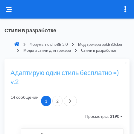
Стили в разработке
Форумы по phpBB 3.0
Мод трекера ppkBB3cker
Моды и стили для трекера
Стили в разработке
Адаптирую один стиль бесплатно =)
v.2
14 сообщений
След.
1
2
Просмотры:
3190
•