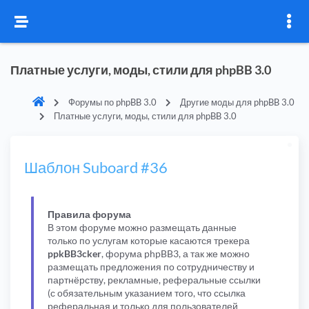
Платные услуги, моды, стили для phpBB 3.0
Форумы по phpBB 3.0
Другие моды для phpBB 3.0
Платные услуги, моды, стили для phpBB 3.0
Шаблон Suboard #36
Правила форума
В этом форуме можно размещать данные
только по услугам которые касаются трекера
ppkBB3cker
, форума phpBB3, а так же можно
размещать предложения по сотрудничеству и
партнёрству, рекламные, реферальные ссылки
(с обязательным указанием того, что ссылка
реферальная и только для пользователей