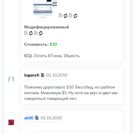
Модифицированный
Стоимость:
$10
ICQ:
31пять 87семь 18шесть
Сообщение
loganxfi
01.10.2010
Помоему дороговато $10. Без обид, но шаблон
неочем. Максимум $5. Ну хотя на вкус и цвет как
говориться товарищей нет.
Сообщение
ab00
01.10.2010