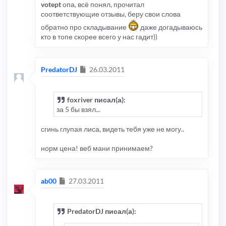
votept
опа, всё понял, прочитал
соответствующие отзывы, беру свои слова
обратно про складывание
даже догадываюсь
кто в топе скорее всего у нас гадит))
Сообщение
PredatorDJ
26.03.2011
foxriver писал(а):
за 5 бы взял...
сгинь глупая лиса, видеть тебя уже не могу..
норм цена! веб мани принимаем?
Сообщение
ab00
27.03.2011
PredatorDJ писал(а):