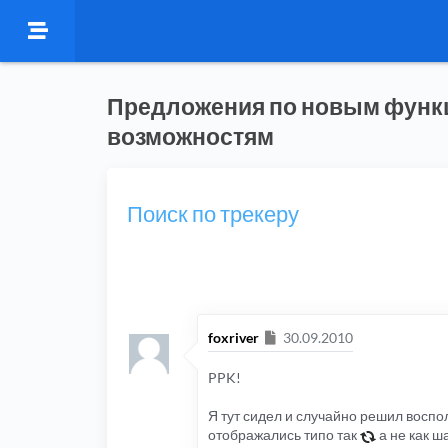
Предложения по новым функ
возможностям
Поиск по трекеру
Сообщение
foxriver
30.09.2010
PPK!
Я тут сидел и случайно решил воспол
отображались типо так
а не как ш