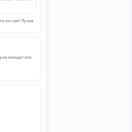
ить ее сам? Лучше
g не находит или