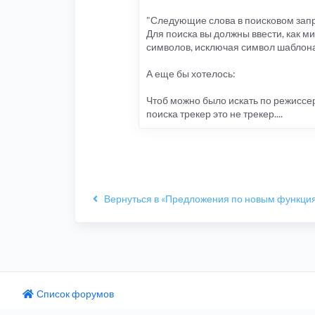
"Следующие слова в поисковом запр
Для поиска вы должны ввести, как м
символов, исключая символ шаблон
А еще бы хотелось:
Чтоб можно было искать по режиссеру
поиска трекер это не трекер....
Вернуться в «Предложения по новым функци
Список форумов