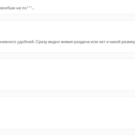
вообше не по***...
намного удобней. Сразу видно живая раздача или нет и какой разме