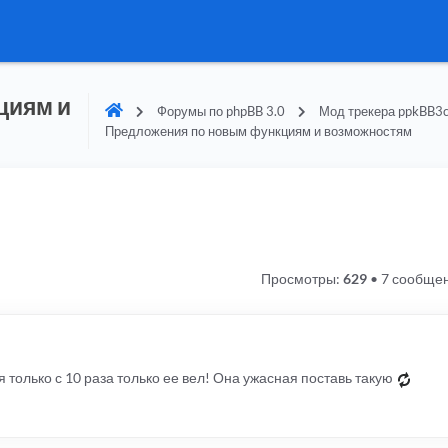
циям и
Форумы по phpBB 3.0
Мод трекера ppkBB3c
Предложения по новым функциям и возможностям
Просмотры:
629
•
7 сообще
 только с 10 раза только ее вел! Она ужасная поставь такую