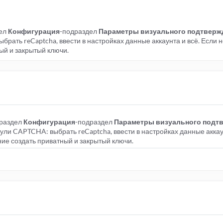
дел
Конфигурация
-подраздел
Параметры визуального подтверж
ать reCaptcha, ввести в настройках данные аккаунта и всё. Если не
ый и закрытый ключи.
-раздел
Конфигурация
-подраздел
Параметры визуального подт
ли CAPTCHA: выбрать reCaptcha, ввести в настройках данные аккаун
ние создать приватный и закрытый ключи.