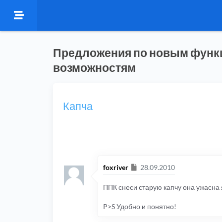
Предложения по новым функ
возможностям
Капча
Сообщение
foxriver
28.09.2010
ППК снеси старую капчу она ужасна я
P>S Удобно и понятно!