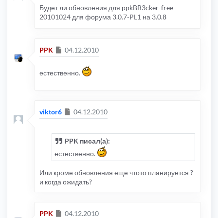
Будет ли обновления для ppkBB3cker-free-
20101024 для форума 3.0.7-PL1 на 3.0.8
Сообщение
PPK
04.12.2010
естественно.
Сообщение
viktor6
04.12.2010
PPK писал(а):
естественно.
Или кроме обновления еще чтото планируется ?
и когда ожидать?
Сообщение
PPK
04.12.2010