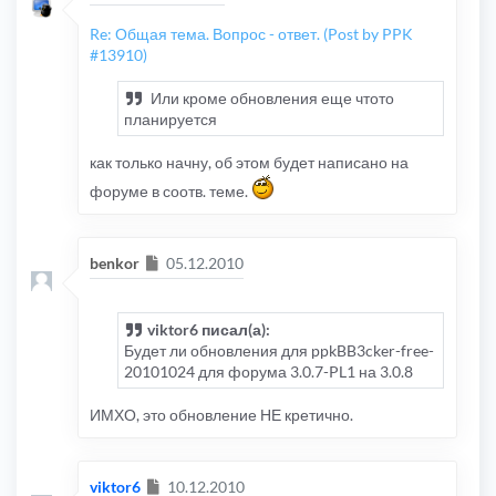
Re: Общая тема. Вопрос - ответ. (Post by PPK
#13910)
Или кроме обновления еще чтото
планируется
как только начну, об этом будет написано на
форуме в соотв. теме.
Сообщение
benkor
05.12.2010
viktor6 писал(а):
Будет ли обновления для ppkBB3cker-free-
20101024 для форума 3.0.7-PL1 на 3.0.8
ИМХО, это обновление НЕ кретично.
Сообщение
viktor6
10.12.2010