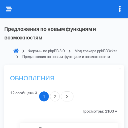
Предложения по новым функциям и
возможностям
Форумы по phpBB 3.0
Мод трекера ppkBB3cker
Предложения по новым функциям и возможностям
ОБНОВЛЕНИЯ
12 сообщений
След.
1
2
Просмотры:
1103
•