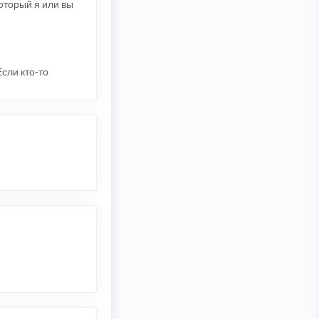
который я или вы
Если кто-то