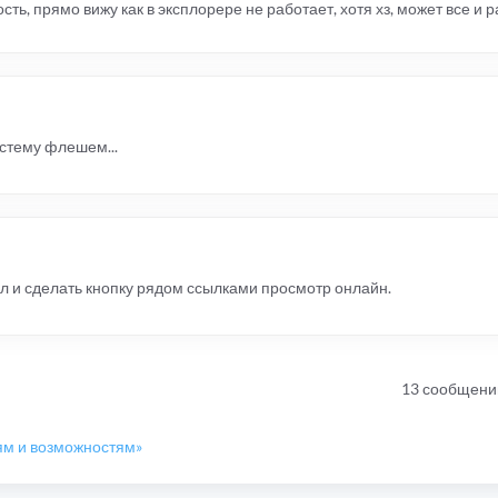
ть, прямо вижу как в эксплорере не работает, хотя хз, может все и р
истему флешем...
л и сделать кнопку рядом ссылками просмотр онлайн.
13 сообщени
ям и возможностям»