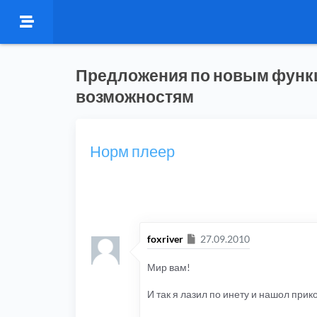
Предложения по новым функ
возможностям
Норм плеер
Сообщение
foxriver
27.09.2010
Мир вам!
И так я лазил по инету и нашол прик