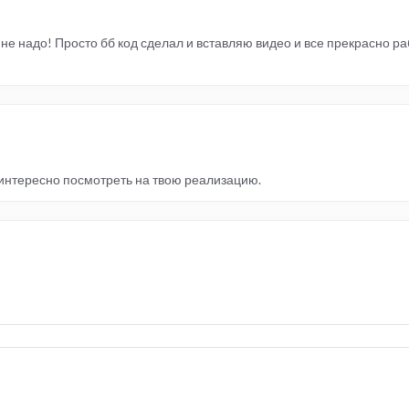
 не надо! Просто бб код сделал и вставляю видео и все прекрасно р
 интересно посмотреть на твою реализацию.
]