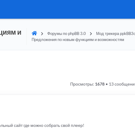
циям и
Форумы по phpBB 3.0
Мод трекера ppkBB3c
Предложения по новым функциям и возможностям
Просмотры:
1678
•
13 сообщени
ольный сайт где можно собрать свой плеер!