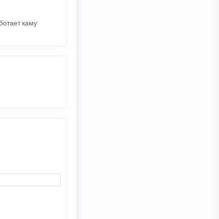
аботает каму