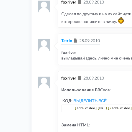
Сообщение
foxriver
28.09.2010
Сделал по другому и на их сайт идти
интересно напишите в личку.
Сообщение
Tetrix
28.09.2010
foxriver
выкладывай здесь, лично мне очень
Сообщение
foxriver
28.09.2010
Использование BBCode
:
КОД:
ВЫДЕЛИТЬ ВСЁ
[
add
-
video
]{
URL
}[/
add
-
video
Замена HTML
: