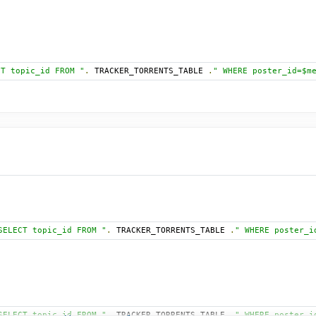
CT topic_id FROM "
.
 TRACKER_TORRENTS_TABLE 
.
" WHERE poster_id=$m
SELECT topic_id FROM "
.
 TRACKER_TORRENTS_TABLE 
.
" WHERE poster_i
SELECT topic_id FROM "
.
 TRACKER_TORRENTS_TABLE 
.
" WHERE poster_i