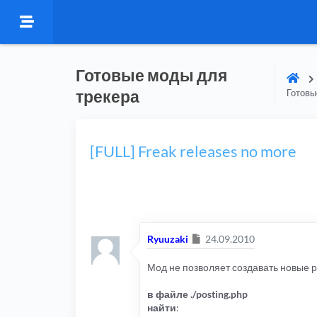
Готовые моды для
трекера
Готовы
[FULL] Freak releases no more
Сообщение
Ryuuzaki
24.09.2010
Мод не позволяет создавать новые 
в файле ./posting.php
найти
: