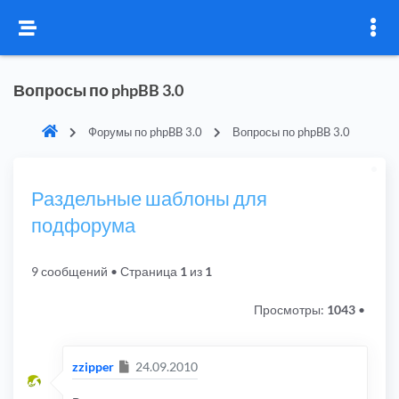
Вопросы по phpBB 3.0
Форумы по phpBB 3.0
Вопросы по phpBB 3.0
Раздельные шаблоны для
подфорума
9 сообщений
• Страница
1
из
1
Просмотры:
1043
•
Сообщение
zzipper
24.09.2010