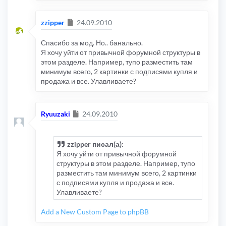
Сообщение
zzipper
24.09.2010
Спасибо за мод. Но.. банально.
Я хочу уйти от привычной форумной структуры в
этом разделе. Например, тупо разместить там
минимум всего, 2 картинки с подписями купля и
продажа и все. Улавливаете?
Сообщение
Ryuuzaki
24.09.2010
zzipper писал(а):
Я хочу уйти от привычной форумной
структуры в этом разделе. Например, тупо
разместить там минимум всего, 2 картинки
с подписями купля и продажа и все.
Улавливаете?
Add a New Custom Page to phpBB