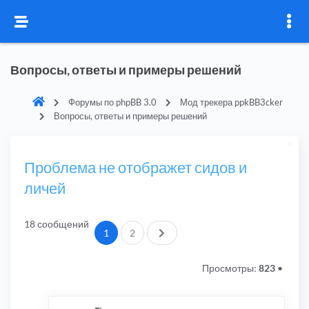
Вопросы, ответы и примеры решений
Форумы по phpBB 3.0
Мод трекера ppkBB3cker
Вопросы, ответы и примеры решений
Проблема не отображет сидов и
личей
18 сообщений
След.
1
2
Просмотры:
823
•