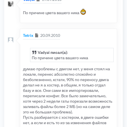
По причине цвета вашего ника
Сообщение
Tetrix
20.09.2010
Vadyai писал(а):
По причине цвета вашего ника
думаю проблемы с двигом нет, у меня стоял на
локале, перенес абсолютно спокойно и
безболезненно, кстати, 90% по переносу двига
делал не я а хостер, в общем, я только отдал
базу и все. Они сами все импортировали,
переписали конфиг. Все было замечательно,
хотя через 2 недели гаты порезали возможность
заливать файлы более 2 МБ (но на самом деле
это не большая проблема).
Пусть разбирается с хостером, в двиге ошибки
нет, а если и есть то из-за изменения файлов