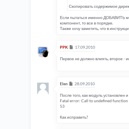
Скопировать содержимое директ
Если пытаться именно ДОБАВИТЬ мод
компонент, то все в порядке.
Также хочу заметить, что в инструк
Сообщение
PPK
17.09.2010
Первое не должно влиять, второе - и
Сообщение
Elen
28.09.2010
После того, как модуль установлен 
Fatal error: Call to undefined functi
53
Как исправить?