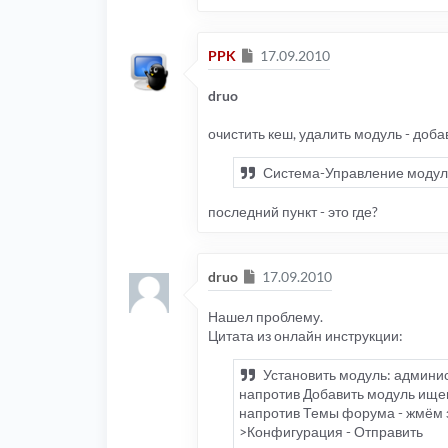
Сообщение
PPK
17.09.2010
druo
очистить кеш, удалить модуль - доба
Система-Управление модуля
последний пункт - это где?
Сообщение
druo
17.09.2010
Нашел проблему.
Цитата из онлайн инструкции:
Установить модуль: админис
напротив Добавить модуль ищем
напротив Темы форума - жмём з
>Конфигурация - Отправить