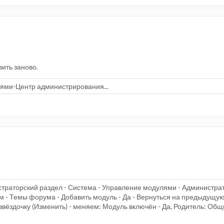
вить заново.
ми-Центр администрирования...
траторский раздел - Система - Управление модулями - Администрат
 - Темы форума - Добавить модуль - Да - Вернуться на предыдущую
вёздочку (Изменить) - меняем: Модуль включён - Да, Родитель: Общ