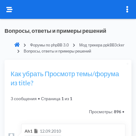
Вопросы, ответы и примеры решений
Форумы по phpBB 3.0
Мод трекера ppkBB3cker
Вопросы, ответы и примеры решений
Как убрать Просмотр темы/форума
из title?
3 сообщения
• Страница
1
из
1
Просмотры:
896
•
Сообщение
Ah1
12.09.2010