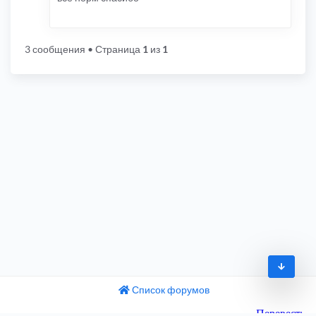
3 сообщения
• Страница
1
из
1
Список форумов