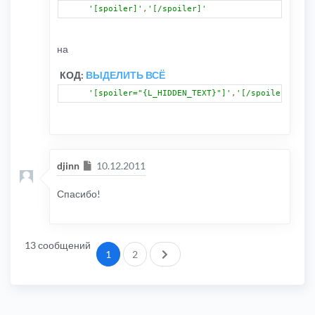
'[spoiler]'
,
'[/spoiler]'
на
КОД:
ВЫДЕЛИТЬ ВСЁ
'[spoiler="{L_HIDDEN_TEXT}"]'
,
'[/spoiler]'
Сообщение
djinn
10.12.2011
Спасибо!
13 сообщений
След.
1
2