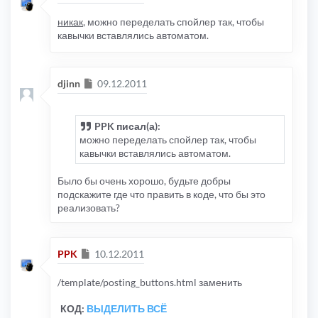
никак
, можно переделать спойлер так, чтобы
кавычки вставлялись автоматом.
Сообщение
djinn
09.12.2011
PPK писал(а):
можно переделать спойлер так, чтобы
кавычки вставлялись автоматом.
Было бы очень хорошо, будьте добры
подскажите где что править в коде, что бы это
реализовать?
Сообщение
PPK
10.12.2011
/template/posting_buttons.html заменить
КОД:
ВЫДЕЛИТЬ ВСЁ