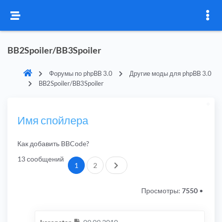
BB2Spoiler/BB3Spoiler
Форумы по phpBB 3.0
Другие моды для phpBB 3.0
BB2Spoiler/BB3Spoiler
Имя спойлера
Как добавить BBCode?
13 сообщений
След.
1
2
Просмотры:
7550
•
Сообщение