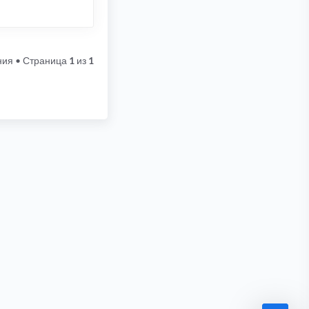
ния
• Страница
1
из
1