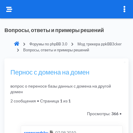
Вопросы, ответы и примеры решений
Форумы по phpBB 3.0
Мод трекера ppkBB3cker
Вопросы, ответы и примеры решений
Пернос с домена на домен
вопрос о переносе базы данных с домена на другой
домен
2 сообщения
• Страница
1
из
1
Просмотры:
366
•
Сообщение
sonneandsky
07.09.2010