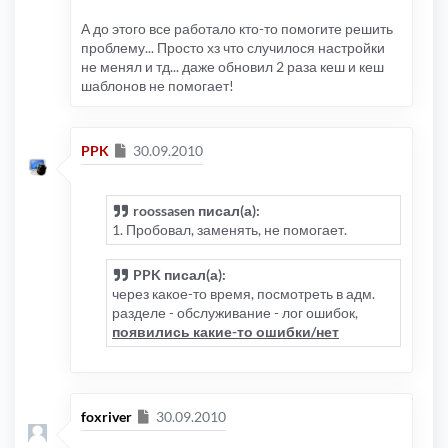
А до этого все работало кто-то помогите решить
проблему... Просто хз что случилося настройки
не менял и тд... даже обновил 2 раза кеш и кеш
шаблонов не помогает!
Сообщение
PPK
30.09.2010
roossasen писал(а):
1. Пробовал, заменять, не помогает.
PPK писал(а):
через какое-то время, посмотреть в адм.
разделе - обслуживание - лог ошибок,
появились какие-то ошибки/нет
Сообщение
foxriver
30.09.2010