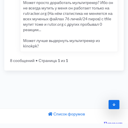
Может просто доработать мультитрекер? Ибо он
не всегда мутить у меня он работает только на
rutracker.org (На нём статистика не меняется на
всех мученых файлах 76 личей/24 пиров) с tfile
мутит тоже и rutor.org с других пробывал 0
реакции...
Может лучше выдернуть мультитрекер из
kinokpk?
8 сообщений
• Страница
1
из
1
Список форумов
© 2009-2026