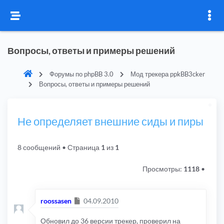
Вопросы, ответы и примеры решений
Форумы по phpBB 3.0
Мод трекера ppkBB3cker
Вопросы, ответы и примеры решений
Не определяет внешние сиды и пиры
8 сообщений
• Страница
1
из
1
Просмотры:
1118
•
Сообщение
roossasen
04.09.2010
Обновил до 36 версии трекер, проверил на