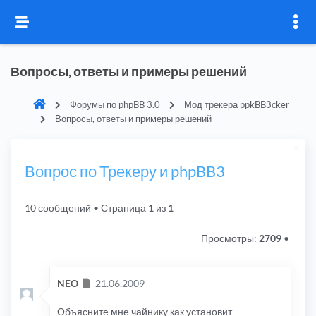
Вопросы, ответы и примеры решений
Форумы по phpBB 3.0
Мод трекера ppkBB3cker
Вопросы, ответы и примеры решений
Вопрос по Трекеру и phpBB3
10 сообщений
• Страница
1
из
1
Просмотры:
2709
•
Сообщение
NEO
21.06.2009
Объясните мне чайнику как установит