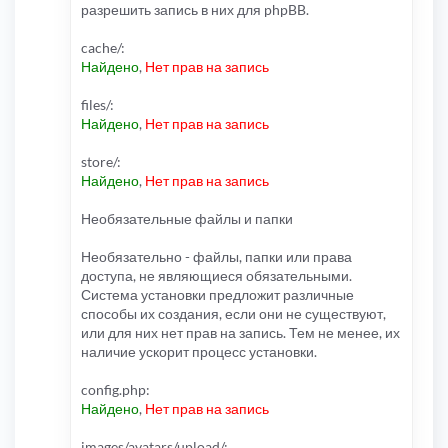
разрешить запись в них для phpBB.
cache/:
Найдено
,
Нет прав на запись
files/:
Найдено
,
Нет прав на запись
store/:
Найдено
,
Нет прав на запись
Необязательные файлы и папки
Необязательно - файлы, папки или права
доступа, не являющиеся обязательными.
Система установки предложит различные
способы их создания, если они не существуют,
или для них нет прав на запись. Тем не менее, их
наличие ускорит процесс установки.
config.php:
Найдено
,
Нет прав на запись
images/avatars/upload/: