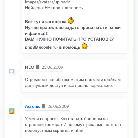
images/avatars/upload/:
Найдено, Нет прав на запись
Вот тут и загвостка
Нужно правильно задать права на эти папки
и файлы!!!
ВАМ НУЖНО ПОЧИТАТЬ ПРО УСТАНОВКУ
phpBB google.ru- в помощь
Сообщение
NEO
25.06.2009
Огромное спасибо всем этим папкам и файлам
дал нужный доступ и все пошло нормально.
Сообщение
Acronis
26.06.2009
У меня вопросик. Как ставить баннеры на
страници трекера? И почему в рекламе портала
недопустимы скрипты. и html