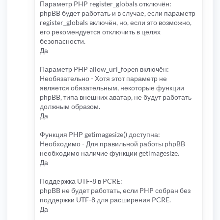
Параметр PHP register_globals отключён:
phpBB будет работать и в случае, если параметр
register_globals включён, но, если это возможно,
его рекомендуется отключить в целях
безопасности.
Да
Параметр PHP allow_url_fopen включён:
Необязательно - Хотя этот параметр не
является обязательным, некоторые функции
phpBB, типа внешних аватар, не будут работать
должным образом.
Да
Функция PHP getimagesize() доступна:
Необходимо - Для правильной работы phpBB
необходимо наличие функции getimagesize.
Да
Поддержка UTF-8 в PCRE:
phpBB не будет работать, если PHP собран без
поддержки UTF-8 для расширения PCRE.
Да