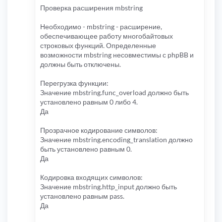
Проверка расширения mbstring
Необходимо - mbstring - расширение,
обеспечивающее работу многобайтовых
строковых функций. Определенные
возможности mbstring несовместимы с phpBB и
должны быть отключены.
Перегрузка функции:
Значение mbstring.func_overload должно быть
установлено равным 0 либо 4.
Да
Прозрачное кодирование символов:
Значение mbstring.encoding_translation должно
быть установлено равным 0.
Да
Кодировка входящих символов:
Значение mbstring.http_input должно быть
установлено равным pass.
Да