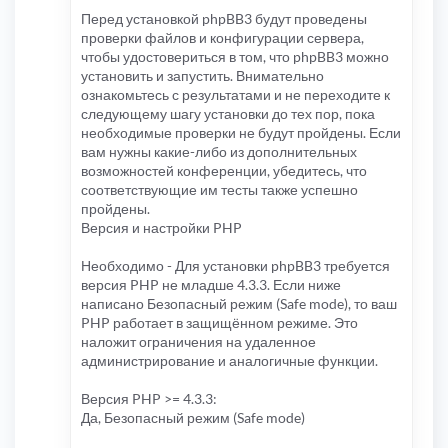
Перед установкой phpBB3 будут проведены
проверки файлов и конфигурации сервера,
чтобы удостовериться в том, что phpBB3 можно
установить и запустить. Внимательно
ознакомьтесь с результатами и не переходите к
следующему шагу установки до тех пор, пока
необходимые проверки не будут пройдены. Если
вам нужны какие-либо из дополнительных
возможностей конференции, убедитесь, что
соответствующие им тесты также успешно
пройдены.
Версия и настройки PHP
Необходимо - Для установки phpBB3 требуется
версия PHP не младше 4.3.3. Если ниже
написано Безопасный режим (Safe mode), то ваш
PHP работает в защищённом режиме. Это
наложит ограничения на удаленное
администрирование и аналогичные функции.
Версия PHP >= 4.3.3:
Да, Безопасный режим (Safe mode)