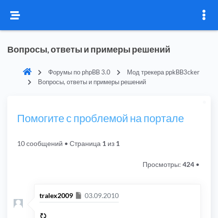
Вопросы, ответы и примеры решений
Форумы по phpBB 3.0
Мод трекера ppkBB3cker
Вопросы, ответы и примеры решений
Помогите с проблемой на портале
10 сообщений
• Страница
1
из
1
Просмотры:
424
•
Сообщение
tralex2009
03.09.2010