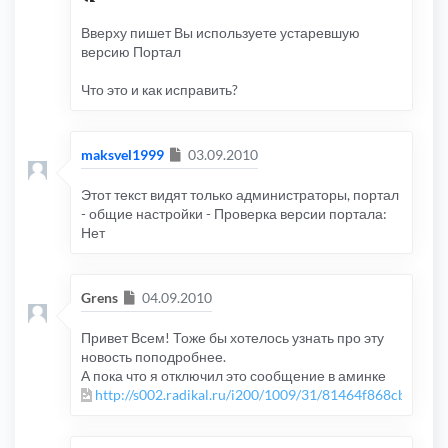
Вверху пишет Вы используете устаревшую
версию Портал
Что это и как исправить?
Сообщение
maksvel1999
03.09.2010
Этот текст видят только администраторы, портал
- общие настройки - Проверка версии портала:
Нет
Сообщение
Grens
04.09.2010
Привет Всем! Тоже бы хотелось узнать про эту
новость поподробнее.
А пока что я отключил это сообщение в аминке
http://s002.radikal.ru/i200/1009/31/81464f868cb0.jpg