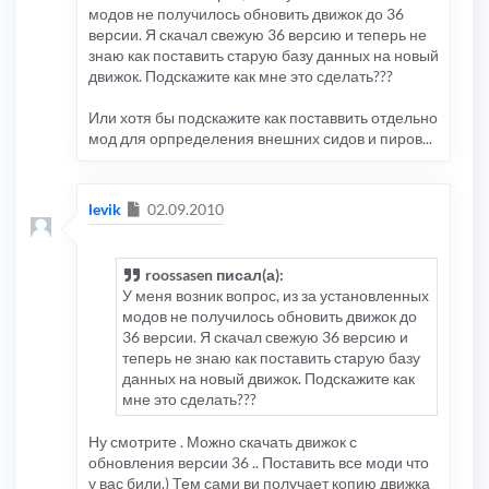
модов не получилось обновить движок до 36
версии. Я скачал свежую 36 версию и теперь не
знаю как поставить старую базу данных на новый
движок. Подскажите как мне это сделать???
Или хотя бы подскажите как поставвить отдельно
мод для орпределения внешних сидов и пиров...
Сообщение
levik
02.09.2010
roossasen писал(а):
У меня возник вопрос, из за установленных
модов не получилось обновить движок до
36 версии. Я скачал свежую 36 версию и
теперь не знаю как поставить старую базу
данных на новый движок. Подскажите как
мне это сделать???
Ну смотрите . Можно скачать движок с
обновления версии 36 .. Поставить все моди что
у вас били.) Тем сами ви получает копию движка