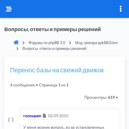
Вопросы, ответы и примеры решений
Форумы по phpBB 3.0
Мод трекера ppkBB3cker
Вопросы, ответы и примеры решений
Перенос базы на свежий движок
4 сообщения
• Страница
1
из
1
Просмотры:
619
•
Сообщение
roossasen
02.09.2010
У меня возник вопрос, из за установленных