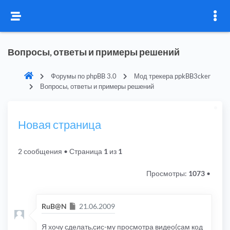
Вопросы, ответы и примеры решений
Форумы по phpBB 3.0
Мод трекера ppkBB3cker
Вопросы, ответы и примеры решений
Новая страница
2 сообщения
• Страница
1
из
1
Просмотры:
1073
•
Сообщение
RuB@N
21.06.2009
Я хочу сделать,сис-му просмотра видео(сам код