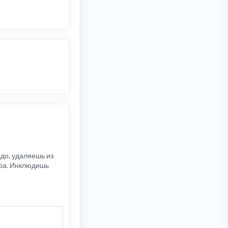
до, удаляешь из
ера. Инклюдишь