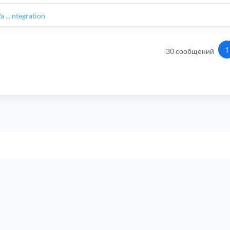
 ... ntegration
1
30 сообщений