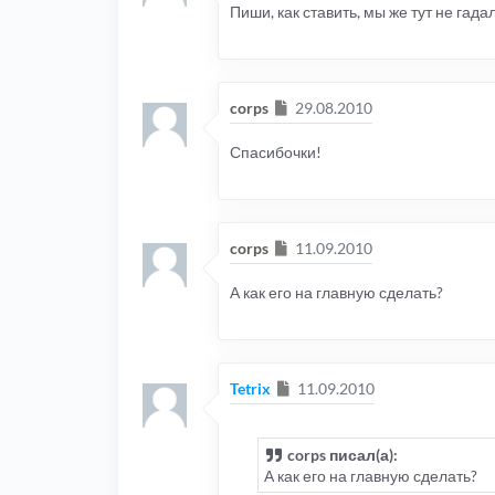
Пиши, как ставить, мы же тут не гада
Сообщение
corps
29.08.2010
Спасибочки!
Сообщение
corps
11.09.2010
А как его на главную сделать?
Сообщение
Tetrix
11.09.2010
corps писал(а):
А как его на главную сделать?