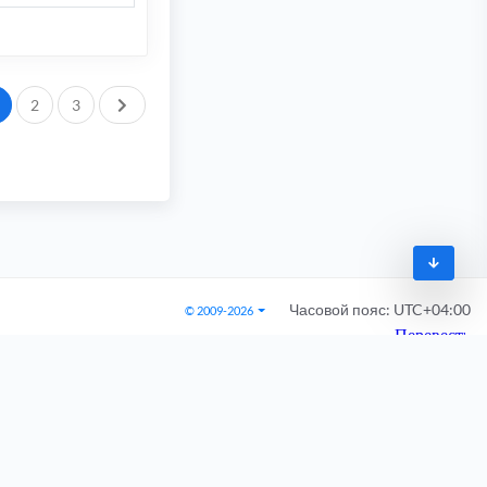
След.
2
3
Часовой пояс:
UTC+04:00
© 2009-2026