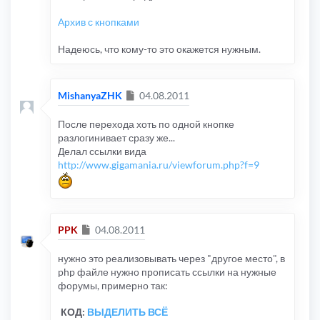
Архив с кнопками
Надеюсь, что кому-то это окажется нужным.
Сообщение
MishanyaZHK
04.08.2011
После перехода хоть по одной кнопке
разлогинивает сразу же...
Делал ссылки вида
http://www.gigamania.ru/viewforum.php?f=9
Сообщение
PPK
04.08.2011
нужно это реализовывать через "другое место", в
php файле нужно прописать ссылки на нужные
форумы, примерно так:
КОД:
ВЫДЕЛИТЬ ВСЁ