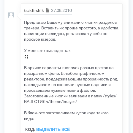
Сообщение
traktirshik
27.08.2010
Предлагаю Вашему вниманию кнопки разделов
трекера. Вставить их проще простого, а удобства
навигации очевидны, реализовал у себя по
просьбе юзеров.
У меня это выглядит так:
В архиве варианты кнопочек разных цветов на
прозрачном фоне. В любом графическом
редакторе, поддерживающим прозрачность png,
накладываем на кнопочки нужные надписи и
присваеваем нужные имена файлов.
Заготовоенные кнопки заливаем в папку /styles/
ВАШ СТИЛЬ/theme/images/
В блокноте заготавливаем кусок кода такого
вида:
КОД:
ВЫДЕЛИТЬ ВСЁ