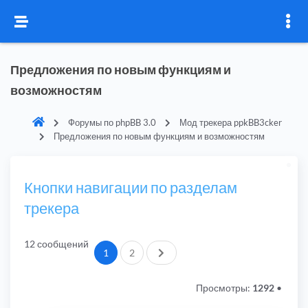
Предложения по новым функциям и
возможностям
Форумы по phpBB 3.0
Мод трекера ppkBB3cker
Предложения по новым функциям и возможностям
Кнопки навигации по разделам
трекера
12 сообщений
След.
1
2
Просмотры:
1292
•