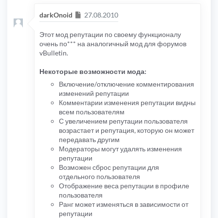
Сообщение
darkOnoid
27.08.2010
Этот мод репутации по своему функционалу
очень по*** на аналогичный мод для форумов
vBulletin.
Некоторые возможности мода:
Включение/отключение комментирования
изменений репутации
Комментарии изменения репутации видны
всем пользователям
С увеличением репутации пользователя
возрастает и репутация, которую он может
передавать другим
Модераторы могут удалять изменения
репутации
Возможен сброс репутации для
отдельного пользователя
Отображение веса репутации в профиле
пользователя
Ранг может изменяться в зависимости от
репутации