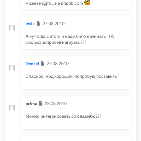
можете идти... на phpbb.com
Сообщение
levik
27.08.2010
А ну тогда с этого и надо било начинать ..) А
сколько запросов нагрузка ???
Сообщение
Denzel
27.08.2010
Спасибо, мод хороший, попробую поставить
Сообщение
prima
28.08.2010
Можно интегрировать со
спасибо
???