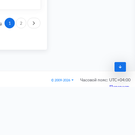
След.
1
2
й
Часовой пояс:
UTC+04:00
© 2009-2026