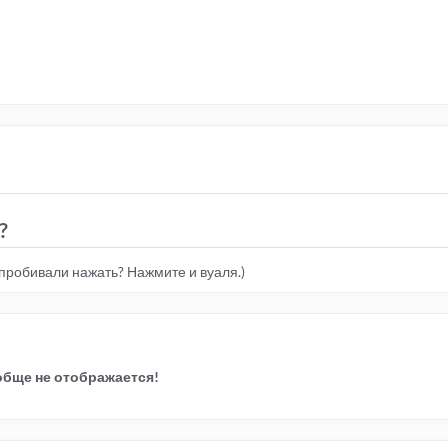
?
пробивали нажать? Нажмите и вуаля.)
обще не отображается!