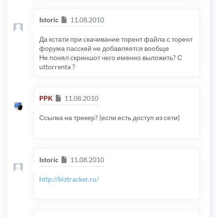
Сообщение
Istoric
11.08.2010
Да кстати при скачивание торент файла с торент
форума пасскей не добавляется вообще
Не понял скриншот чего именно выложить? С
uttorrenta ?
Сообщение
PPK
11.08.2010
Ссылка на трекер? (если есть доступ из сети)
Сообщение
Istoric
11.08.2010
http://biztracker.ru/