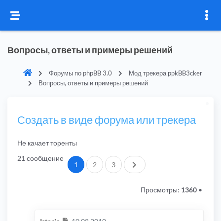
Вопросы, ответы и примеры решений
Форумы по phpBB 3.0
Мод трекера ppkBB3cker
Вопросы, ответы и примеры решений
Создать в виде форума или трекера
Не качает торенты
21 сообщение
След.
1
2
3
Просмотры:
1360
•
Сообщение