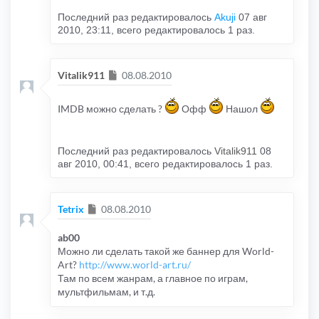
Последний раз редактировалось
Akuji
07 авг
2010, 23:11, всего редактировалось 1 раз.
Сообщение
Vitalik911
08.08.2010
IMDB можно сделать ?
Офф
Нашол
Последний раз редактировалось
Vitalik911
08
авг 2010, 00:41, всего редактировалось 1 раз.
Сообщение
Tetrix
08.08.2010
ab00
Можно ли сделать такой же баннер для World-
Art?
http://www.world-art.ru/
Там по всем жанрам, а главное по играм,
мультфильмам, и т.д.