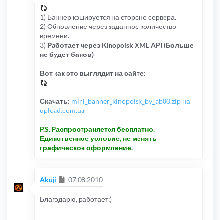
1) Баннер кэшируется на стороне сервера.
2) Обновление через заданное количество
времени.
3)
Работает через Kinopoisk XML API (Больше
не будет банов)
Вот как это выглядит на сайте:
Скачать:
mini_banner_kinopoisk_by_ab00.zip на
upload.com.ua
P.S. Распространяется бесплатно.
Единственное условие, не менять
графическое оформление.
Сообщение
Akuji
07.08.2010
Благодарю, работает:)