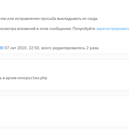
ботки или исправления просьба выкладывать их сюда.
просмотра вложений в этом сообщении. Попробуйте
зарегистрироват
00
07 окт 2010, 22:50, всего редактировалось 2 раза.
в архив snoopy.class.php