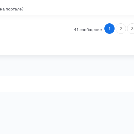
я на портале?
1
2
3
41 сообщение