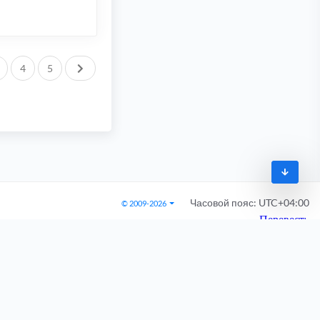
След.
4
5
Часовой пояс:
UTC+04:00
© 2009-2026