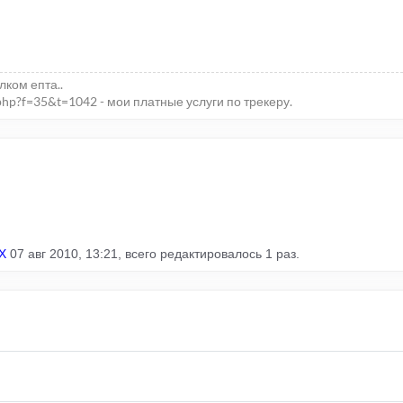
елком епта..
php?f=35&t=1042 - мои платные услуги по трекеру.
X
07 авг 2010, 13:21, всего редактировалось 1 раз.