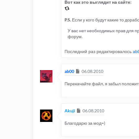
Вот как это выглядит на сайте:
P.S.
Если у кого будут какие то дора
У вас нет необходимых прав для 
форум.
Последний раз редактировалось
ab
Сообщение
ab00
06.08.2010
Перекачайте файл, я забыл положить 
Сообщение
Akuji
06.08.2010
Благодарю за мод=)