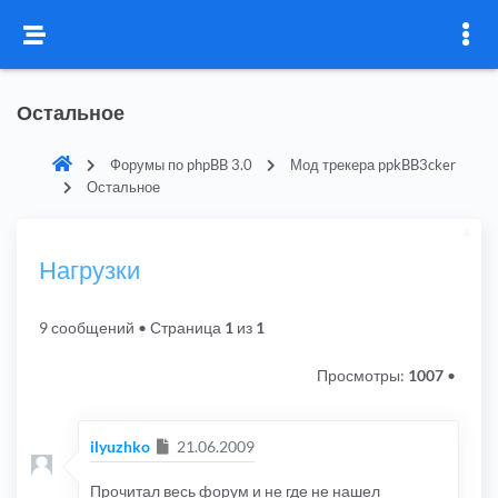
Остальное
Форумы по phpBB 3.0
Мод трекера ppkBB3cker
Остальное
Нагрузки
9 сообщений
• Страница
1
из
1
Просмотры:
1007
•
Сообщение
ilyuzhko
21.06.2009
Прочитал весь форум и не где не нашел