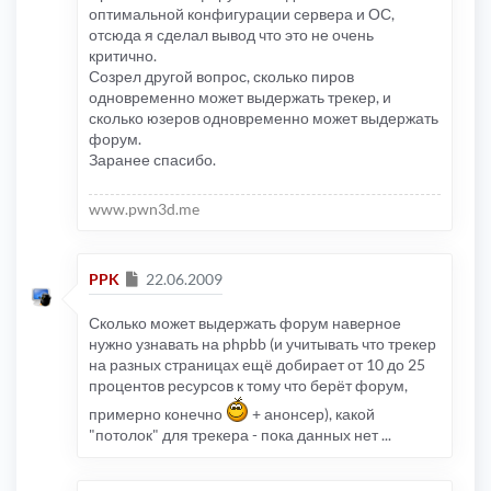
оптимальной конфигурации сервера и ОС,
отсюда я сделал вывод что это не очень
критично.
Созрел другой вопрос, сколько пиров
одновременно может выдержать трекер, и
сколько юзеров одновременно может выдержать
форум.
Заранее спасибо.
www.pwn3d.me
Сообщение
PPK
22.06.2009
Сколько может выдержать форум наверное
нужно узнавать на phpbb (и учитывать что трекер
на разных страницах ещё добирает от 10 до 25
процентов ресурсов к тому что берёт форум,
примерно конечно
+ анонсер), какой
"потолок" для трекера - пока данных нет ...