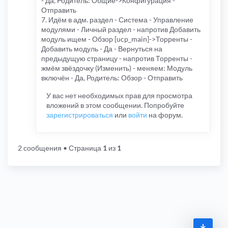
- Да, Родитель: Общие->Конфигурация -
Отправить
7. Идём в адм. раздел - Система - Управление
модулями - Личный раздел - напротив Добавить
модуль ищем - Обзор [ucp_main]->Торренты -
Добавить модуль - Да - Вернуться на
предыдущую страницу - напротив Торренты -
жмём звёздочку (Изменить) - меняем: Модуль
включён - Да, Родитель: Обзор - Отправить
У вас нет необходимых прав для просмотра
вложений в этом сообщении. Попробуйте
зарегистрироваться
или
войти
на форум.
2 сообщения
• Страница
1
из
1