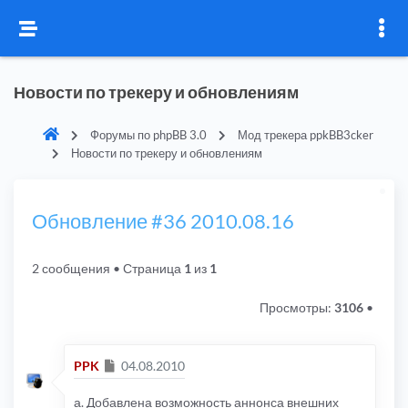
Новости по трекеру и обновлениям
Форумы по phpBB 3.0
Мод трекера ppkBB3cker
Новости по трекеру и обновлениям
Обновление #36 2010.08.16
2 сообщения
• Страница
1
из
1
Просмотры:
3106
•
Сообщение
PPK
04.08.2010
а. Добавлена возможность аннонса внешних