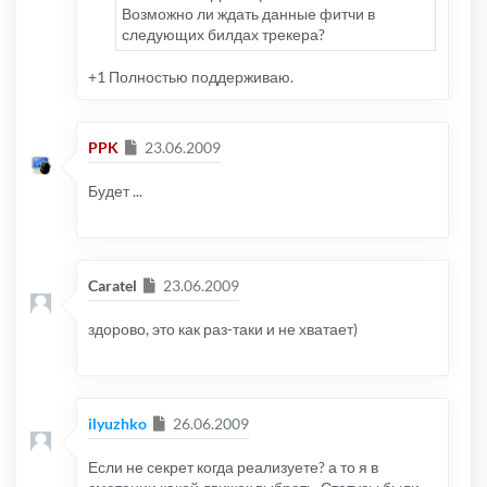
Возможно ли ждать данные фитчи в
следующих билдах трекера?
+1 Полностью поддерживаю.
Сообщение
PPK
23.06.2009
Будет ...
Сообщение
Caratel
23.06.2009
здорово, это как раз-таки и не хватает)
Сообщение
ilyuzhko
26.06.2009
Если не секрет когда реализуете? а то я в