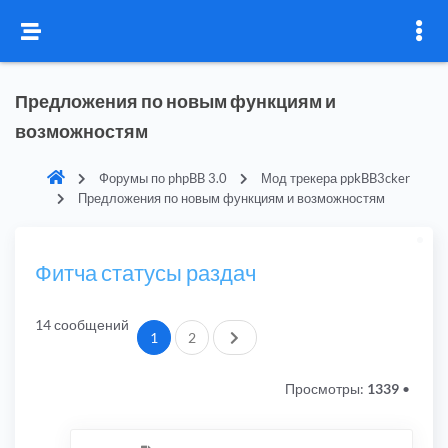
Предложения по новым функциям и
возможностям
Форумы по phpBB 3.0
Мод трекера ppkBB3cker
Предложения по новым функциям и возможностям
Фитча статусы раздач
14 сообщений
След.
1
2
Просмотры:
1339
•