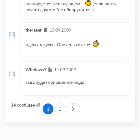
планируется в следующем ...
(если опять
ничего другого "не обнаружится")
Сообщение
therazer
10.09.2009
ждем статусы... Ооочень хочется
Сообщение
Windows7
11.09.2009
када будет обновление мода?
14 сообщений
След.
1
2