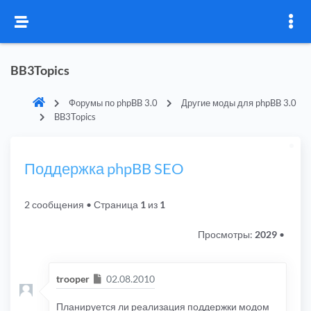
BB3Topics
Форумы по phpBB 3.0
Другие моды для phpBB 3.0
BB3Topics
Поддержка phpBB SEO
2 сообщения
• Страница
1
из
1
Просмотры:
2029
•
Сообщение
trooper
02.08.2010
Планируется ли реализация поддержки модом