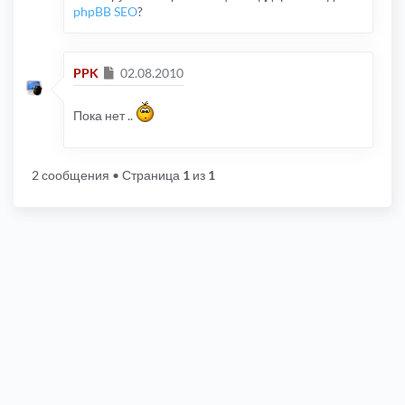
phpBB SEO
?
Сообщение
PPK
02.08.2010
Пока нет ..
2 сообщения
• Страница
1
из
1