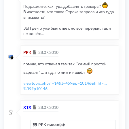
Подскажите, как туда добавлять трекеры?
В частности, что такое Строка запроса и что туда
вписывать?
ЗЫ Где-то уже был ответ, но всё перерыл, так и
не нашёл...
Сообщение
PPK
28.07.2010
помню, что отвечал там так: "самый простой
вариант" ... и т.д., по ним и нашёл
viewtopic.php?f=14&t=459&p=10146&hilit= ...
%B9#p10146
Сообщение
XTX
28.07.2010
PPK писал(а):