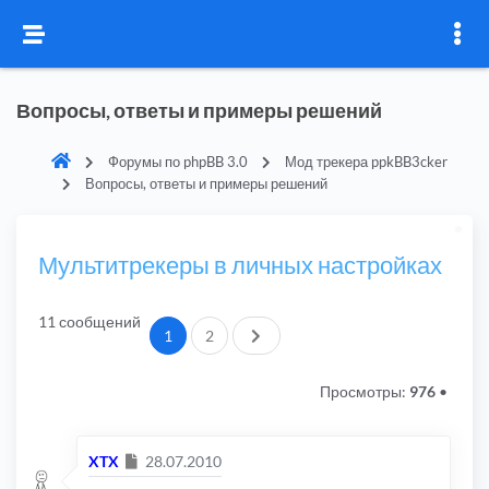
Вопросы, ответы и примеры решений
Форумы по phpBB 3.0
Мод трекера ppkBB3cker
Вопросы, ответы и примеры решений
Мультитрекеры в личных настройках
11 сообщений
След.
1
2
Просмотры:
976
•
Сообщение
XTX
28.07.2010