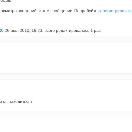
00.zip
просмотра вложений в этом сообщении. Попробуйте
зарегистрироват
00
26 июл 2010, 16:23, всего редактировалось 1 раз.
де он находиться?