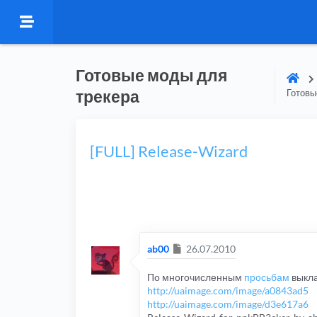
Готовые моды для
трекера
Готовы
[FULL] Release-Wizard
Сообщение
ab00
26.07.2010
По многочисленным
просьбам
выкла
http://uaimage.com/image/a0843ad5
http://uaimage.com/image/d3e617a6