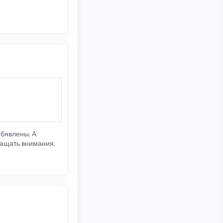
обявлены. А
бращать внимания.