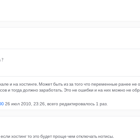
 ?
кале и на хостинге. Может быть из за того что переменные ранее не 
исов и тогда должно заработать. Это не ошибки и на них можно не о
00
26 июл 2010, 23:26, всего редактировалось 1 раз.
если хостинг то это будет проще чем отключать нотисы.